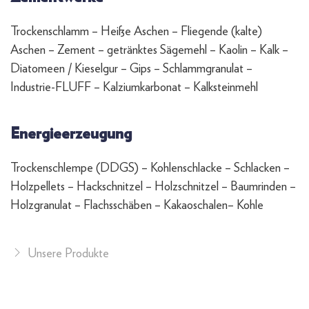
Trockenschlamm – Heiße Aschen – Fliegende (kalte)
Aschen – Zement – getränktes Sägemehl – Kaolin – Kalk –
Diatomeen / Kieselgur – Gips – Schlammgranulat –
Industrie-FLUFF – Kalziumkarbonat – Kalksteinmehl
Energieerzeugung
Trockenschlempe (DDGS) – Kohlenschlacke – Schlacken –
Holzpellets – Hackschnitzel – Holzschnitzel – Baumrinden –
Holzgranulat – Flachsschäben – Kakaoschalen– Kohle
Unsere Produkte