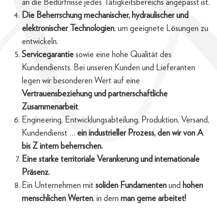
an die Bedürfnisse jedes Tätigkeitsbereichs angepasst ist.
Die Beherrschung mechanischer, hydraulischer und
elektronischer Technologien
, um geeignete Lösungen zu
entwickeln.
Servicegarantie
sowie eine hohe Qualität des
Kundendiensts. Bei unseren Kunden und Lieferanten
legen wir besonderen Wert auf eine
Vertrauensbeziehung und partnerschaftliche
Zusammenarbeit
.
Engineering, Entwicklungsabteilung, Produktion, Versand,
Kundendienst …
ein industrieller Prozess, den wir von A
bis Z intern beherrschen.
Eine starke territoriale Verankerung und internationale
Präsenz.
Ein Unternehmen mit
soliden Fundamenten
und
hohen
menschlichen Werten
, in dem
man gerne arbeitet!